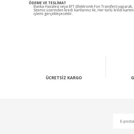
ÖDEME VE TESLİMAT
Banka Havalesi veya EFT (Elektronik Fon Transferi) yaparak, .....
Sitemiz üzerinden kredi kartlarınız ile, Her türlü kredi kar
işlemi gerçekleşecektir.
ÜCRETSİZ KARGO
G