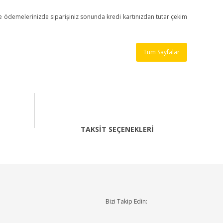
line ödemelerinizde siparişiniz sonunda kredi kartınızdan tutar çekim
Tüm Sayfalar
TAKSİT SEÇENEKLERİ
Bizi Takip Edin: