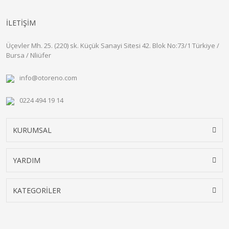
İLETİŞİM
Üçevler Mh. 25. (220) sk. Küçük Sanayi Sitesi 42. Blok No:73/1 Türkiye /
Bursa / Nliüfer
info@otoreno.com
0224 494 19 14
KURUMSAL
YARDIM
KATEGORİLER