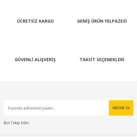
ÜCRETSİZ KARGO
GENİŞ ÜRÜN YELPAZESİ
GÜVENLİ ALIŞVERİŞ
TAKSİT SEÇENEKLERİ
ABONE OL
Bizi Takip Edin: