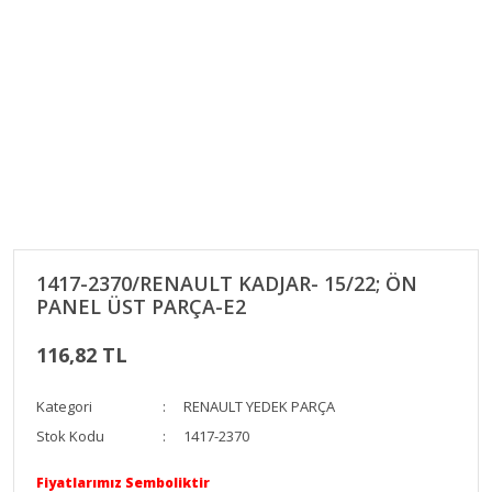
1417-2370/RENAULT KADJAR- 15/22; ÖN
PANEL ÜST PARÇA-E2
116,82 TL
Kategori
RENAULT YEDEK PARÇA
Stok Kodu
1417-2370
Fiyatlarımız Semboliktir