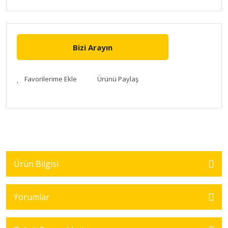
Bizi Arayın
Ürünü Paylaş
Ürün Bilgisi
Yorumlar