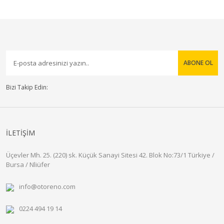
ABONE OL
Bizi Takip Edin:
İLETİŞİM
Üçevler Mh. 25. (220) sk. Küçük Sanayi Sitesi 42. Blok No:73/1 Türkiye /
Bursa / Nliüfer
info@otoreno.com
0224 494 19 14