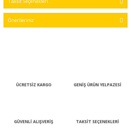
Taksit Seçenekleri
Önerileriniz
ÜCRETSİZ KARGO
GENİŞ ÜRÜN YELPAZESİ
GÜVENLİ ALIŞVERİŞ
TAKSİT SEÇENEKLERİ