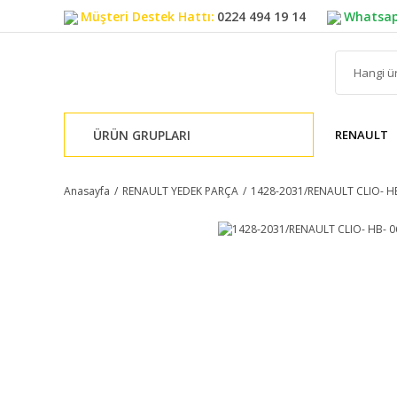
Müşteri Destek Hattı:
0224 494 19 14
Whatsap
ÜRÜN GRUPLARI
RENAULT
Anasayfa
RENAULT YEDEK PARÇA
1428-2031/RENAULT CLIO- H