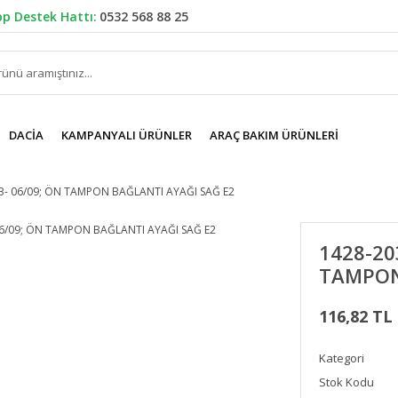
p Destek Hattı:
0532 568 88 25
DACIA
KAMPANYALI ÜRÜNLER
ARAÇ BAKIM ÜRÜNLERI
B- 06/09; ÖN TAMPON BAĞLANTI AYAĞI SAĞ E2
1428-20
TAMPON
116,82 TL
Kategori
Stok Kodu