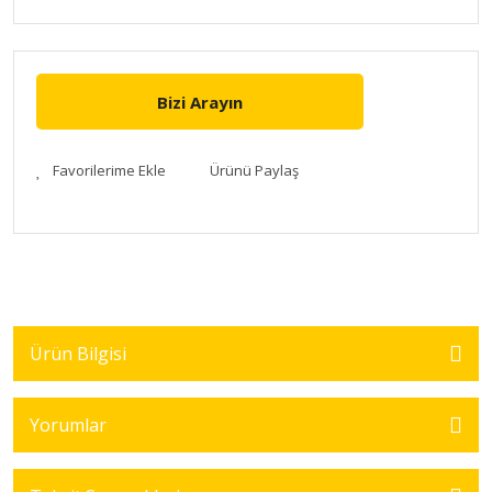
Bizi Arayın
Ürünü Paylaş
Ürün Bilgisi
Yorumlar