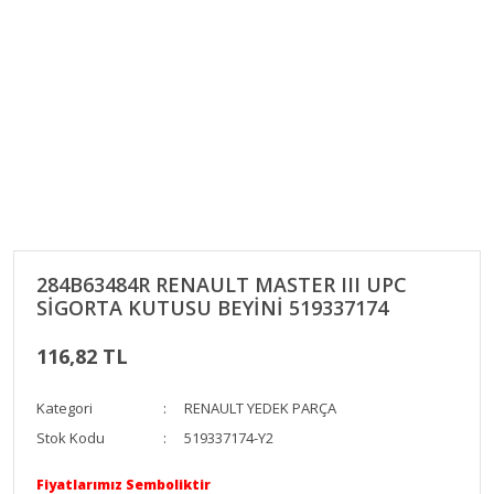
284B63484R RENAULT MASTER III UPC
SİGORTA KUTUSU BEYİNİ 519337174
116,82 TL
Kategori
RENAULT YEDEK PARÇA
Stok Kodu
519337174-Y2
Fiyatlarımız Semboliktir