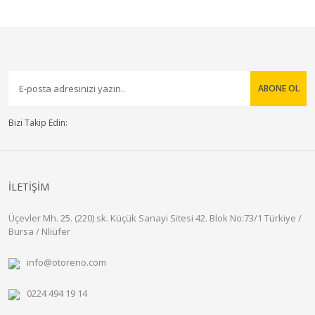
ABONE OL
Bizi Takip Edin:
İLETİŞİM
Üçevler Mh. 25. (220) sk. Küçük Sanayi Sitesi 42. Blok No:73/1 Türkiye /
Bursa / Nliüfer
info@otoreno.com
0224 494 19 14