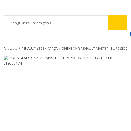
Anasayfa
RENAULT YEDEK PARÇA
284B63484R RENAULT MASTER III UPC SİGOR