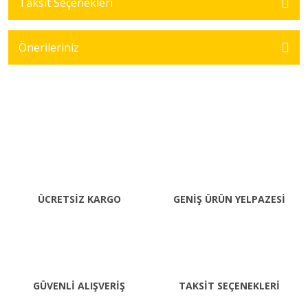
Taksit Seçenekleri
Önerileriniz
ÜCRETSİZ KARGO
GENİŞ ÜRÜN YELPAZESİ
GÜVENLİ ALIŞVERİŞ
TAKSİT SEÇENEKLERİ