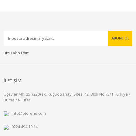
ABONE OL
Bizi Takip Edin:
İLETİŞİM
Üçevler Mh. 25. (220) sk. Küçük Sanayi Sitesi 42. Blok No:73/1 Türkiye /
Bursa / Nliüfer
info@otoreno.com
0224 494 19 14