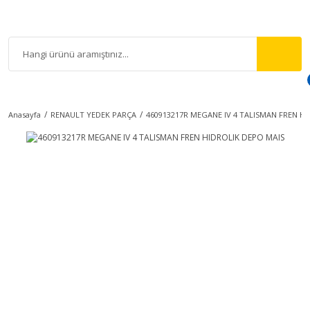
Anasayfa
RENAULT YEDEK PARÇA
460913217R MEGANE IV 4 TALISMAN FREN H