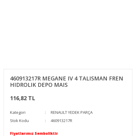
460913217R MEGANE IV 4 TALISMAN FREN
HIDROLIK DEPO MAIS
116,82 TL
Kategori
RENAULT YEDEK PARÇA
Stok Kodu
460913217R
Fiyatlarımız Semboliktir