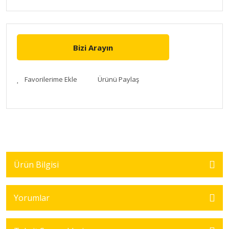
Bizi Arayın
Ürünü Paylaş
Ürün Bilgisi
Yorumlar