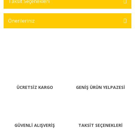
Taksit Seçenekleri
Önerileriniz
ÜCRETSİZ KARGO
GENİŞ ÜRÜN YELPAZESİ
GÜVENLİ ALIŞVERİŞ
TAKSİT SEÇENEKLERİ