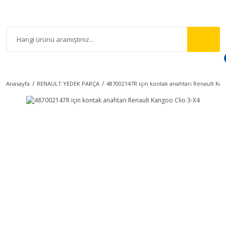
Anasayfa
RENAULT YEDEK PARÇA
487002147R için kontak anahtarı Renault Kan