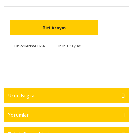
Bizi Arayın
Ürünü Paylaş
Ürün Bilgisi
Yorumlar