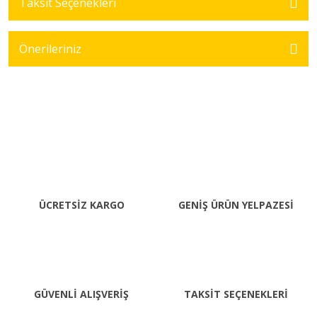
Taksit Seçenekleri
Önerileriniz
ÜCRETSİZ KARGO
GENİŞ ÜRÜN YELPAZESİ
GÜVENLİ ALIŞVERİŞ
TAKSİT SEÇENEKLERİ