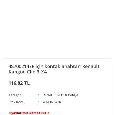
487002147R için kontak anahtarı Renault
Kangoo Clio 3-X4
116,82 TL
Kategori
RENAULT YEDEK PARÇA
Stok Kodu
487002147R
Fiyatlarımız Semboliktir