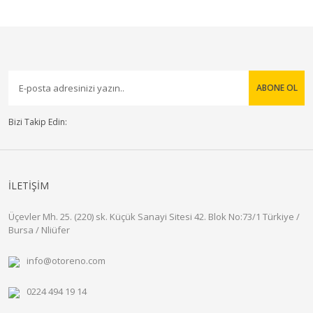
ABONE OL
Bizi Takip Edin:
İLETİŞİM
Üçevler Mh. 25. (220) sk. Küçük Sanayi Sitesi 42. Blok No:73/1 Türkiye /
Bursa / Nliüfer
info@otoreno.com
0224 494 19 14