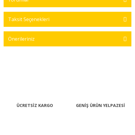
Taksit Seçenekleri
Önerileriniz
ÜCRETSİZ KARGO
GENİŞ ÜRÜN YELPAZESİ