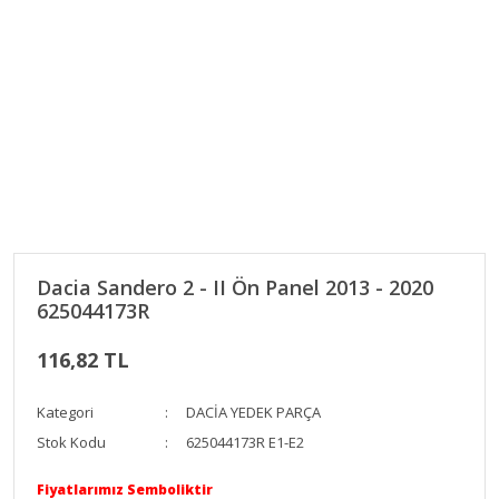
Dacia Sandero 2 - II Ön Panel 2013 - 2020
625044173R
116,82 TL
Kategori
DACİA YEDEK PARÇA
Stok Kodu
625044173R E1-E2
Fiyatlarımız Semboliktir