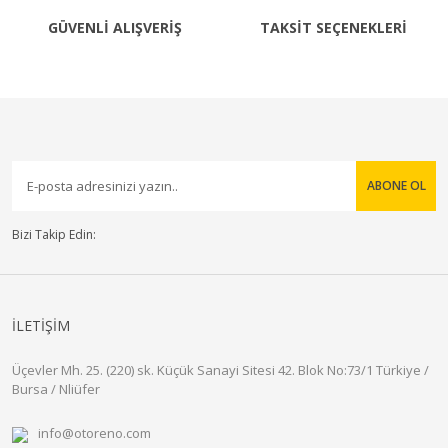
GÜVENLİ ALIŞVERİŞ
TAKSİT SEÇENEKLERİ
ABONE OL
Bizi Takip Edin:
İLETİŞİM
Üçevler Mh. 25. (220) sk. Küçük Sanayi Sitesi 42. Blok No:73/1 Türkiye /
Bursa / Nliüfer
info@otoreno.com