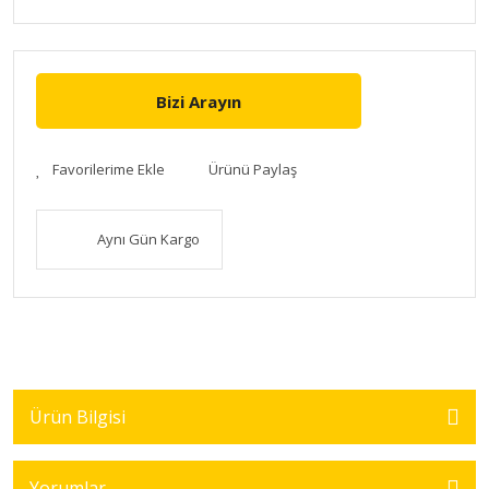
Bizi Arayın
Ürünü Paylaş
Aynı Gün Kargo
Ürün Bilgisi
Yorumlar