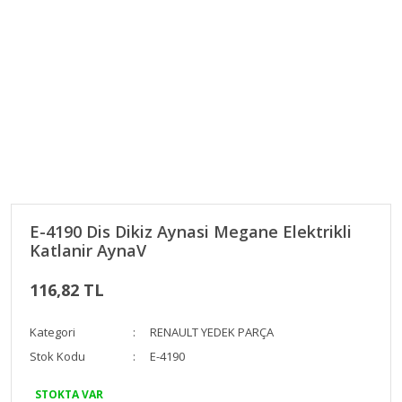
E-4190 Dis Dikiz Aynasi Megane Elektrikli
Katlanir AynaV
116,82 TL
Kategori
RENAULT YEDEK PARÇA
Stok Kodu
E-4190
STOKTA VAR