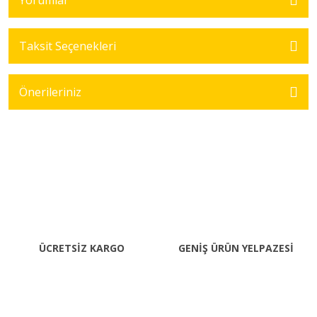
Yorumlar
Taksit Seçenekleri
Önerileriniz
ÜCRETSİZ KARGO
GENİŞ ÜRÜN YELPAZESİ