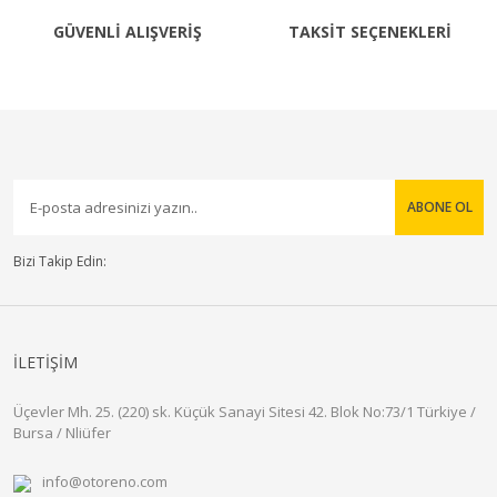
GÜVENLİ ALIŞVERİŞ
TAKSİT SEÇENEKLERİ
ABONE OL
Bizi Takip Edin:
İLETİŞİM
Üçevler Mh. 25. (220) sk. Küçük Sanayi Sitesi 42. Blok No:73/1 Türkiye /
Bursa / Nliüfer
info@otoreno.com