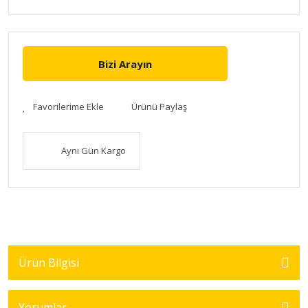
Bizi Arayın
Ürünü Paylaş
Aynı Gün Kargo
Ürün Bilgisi
Yorumlar