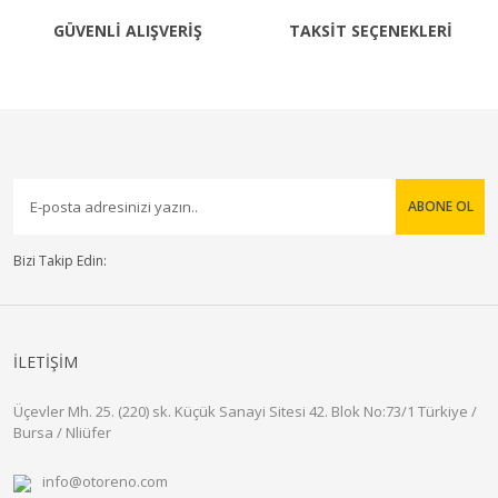
GÜVENLİ ALIŞVERİŞ
TAKSİT SEÇENEKLERİ
ABONE OL
Bizi Takip Edin:
İLETİŞİM
Üçevler Mh. 25. (220) sk. Küçük Sanayi Sitesi 42. Blok No:73/1 Türkiye /
Bursa / Nliüfer
info@otoreno.com