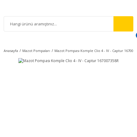
Anasayfa
Mazot Pompaları
Mazot Pompası Komple Clio 4 - IV - Captur 167007