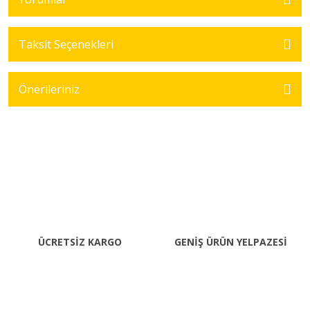
Taksit Seçenekleri
Önerileriniz
ÜCRETSİZ KARGO
GENİŞ ÜRÜN YELPAZESİ