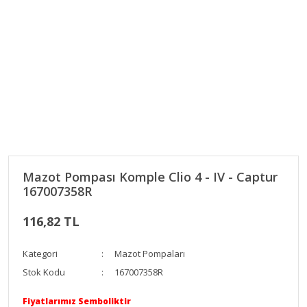
Mazot Pompası Komple Clio 4 - IV - Captur
167007358R
116,82 TL
Kategori
Mazot Pompaları
Stok Kodu
167007358R
Fiyatlarımız Semboliktir