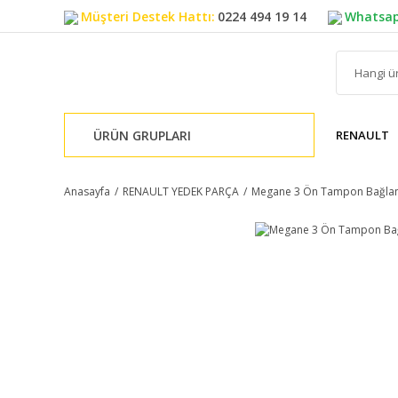
Müşteri Destek Hattı:
0224 494 19 14
Whatsap
ÜRÜN GRUPLARI
RENAULT
Anasayfa
RENAULT YEDEK PARÇA
Megane 3 Ön Tampon Bağlant