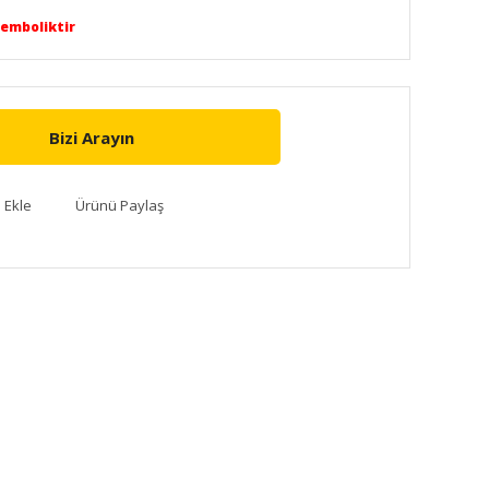
Semboliktir
Bizi Arayın
Ürünü Paylaş