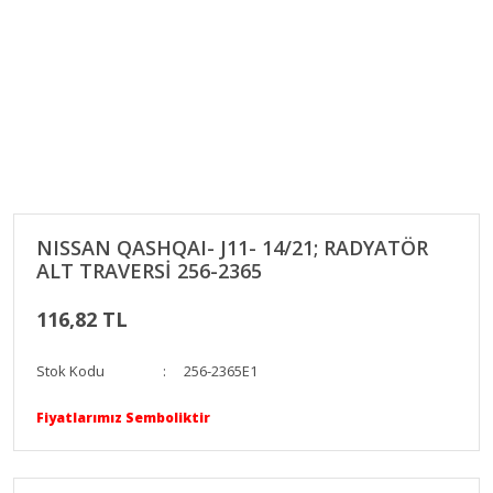
NISSAN QASHQAI- J11- 14/21; RADYATÖR
ALT TRAVERSİ 256-2365
116,82 TL
Stok Kodu
256-2365E1
Fiyatlarımız Semboliktir