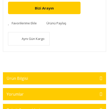
Bizi Arayın
Ürünü Paylaş
Aynı Gün Kargo
Ürün Bilgisi
Yorumlar