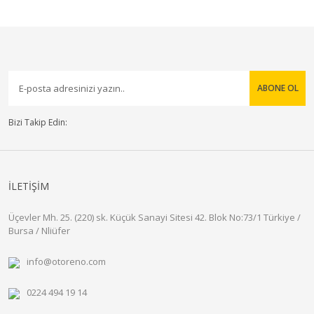
ABONE OL
Bizi Takip Edin:
İLETİŞİM
Üçevler Mh. 25. (220) sk. Küçük Sanayi Sitesi 42. Blok No:73/1 Türkiye /
Bursa / Nliüfer
info@otoreno.com
0224 494 19 14