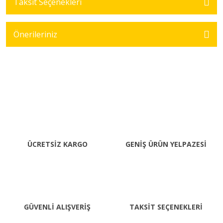
Taksit Seçenekleri
Önerileriniz
ÜCRETSİZ KARGO
GENİŞ ÜRÜN YELPAZESİ
GÜVENLİ ALIŞVERİŞ
TAKSİT SEÇENEKLERİ