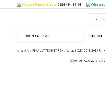
Müşteri Destek Hattı:
0224 494 19 14
Whatsap
ÜRÜN GRUPLARI
RENAULT
Anasayfa
RENAULT YEDEK PARÇA
Renault CLIO 2013-2015 Far