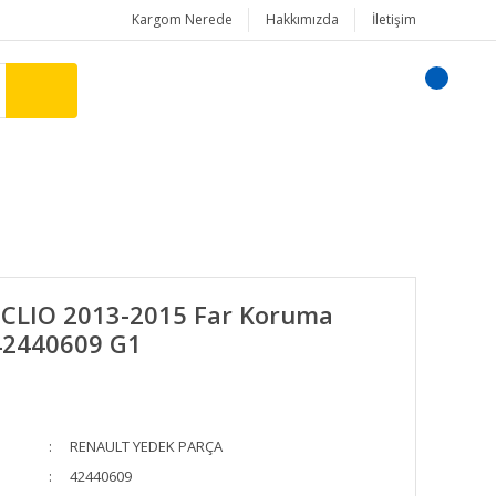
Kargom Nerede
Hakkımızda
İletişim
 CLIO 2013-2015 Far Koruma
42440609 G1
RENAULT YEDEK PARÇA
42440609