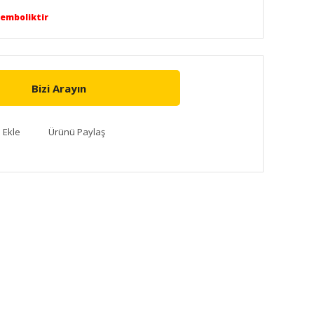
Semboliktir
Bizi Arayın
Ürünü Paylaş