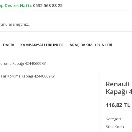
p Destek Hattı:
0532 568 88 25
DACIA
KAMPANYALI ÜRÜNLER
ARAÇ BAKIM ÜRÜNLERI
 Koruma Kapağı 42440609 G1
Renault
Kapağı 
116,82 TL
Kategori
Stok Kodu