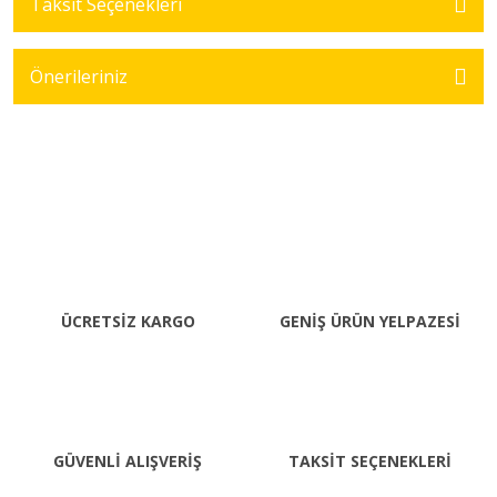
Taksit Seçenekleri
Önerileriniz
ÜCRETSİZ KARGO
GENİŞ ÜRÜN YELPAZESİ
GÜVENLİ ALIŞVERİŞ
TAKSİT SEÇENEKLERİ