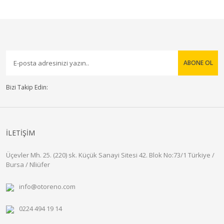
ABONE OL
Bizi Takip Edin:
İLETİŞİM
Üçevler Mh. 25. (220) sk. Küçük Sanayi Sitesi 42. Blok No:73/1 Türkiye /
Bursa / Nliüfer
info@otoreno.com
0224 494 19 14