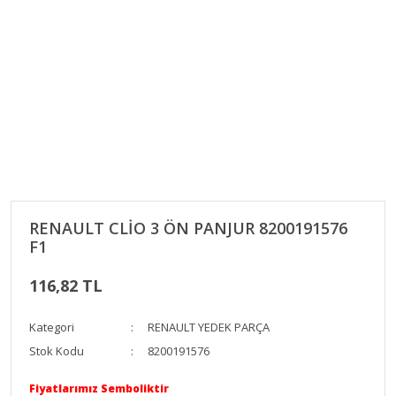
RENAULT CLİO 3 ÖN PANJUR 8200191576
F1
116,82 TL
Kategori
RENAULT YEDEK PARÇA
Stok Kodu
8200191576
Fiyatlarımız Semboliktir