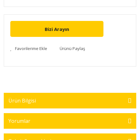
Bizi Arayın
Ürünü Paylaş
Ürün Bilgisi
Yorumlar