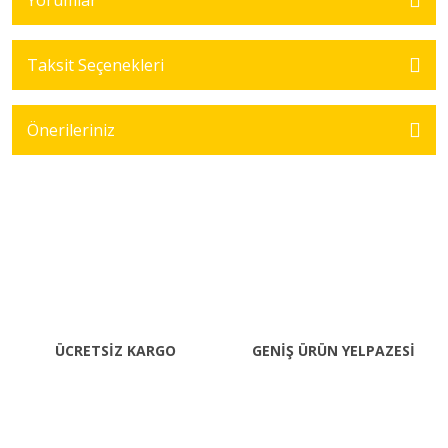
Yorumlar
Taksit Seçenekleri
Önerileriniz
ÜCRETSİZ KARGO
GENİŞ ÜRÜN YELPAZESİ