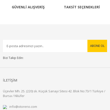
GÜVENLİ ALIŞVERİŞ
TAKSİT SEÇENEKLERİ
ABONE OL
Bizi Takip Edin:
İLETİŞİM
Üçevler Mh. 25. (220) sk. Küçük Sanayi Sitesi 42. Blok No:73/1 Türkiye /
Bursa / Nliüfer
info@otoreno.com