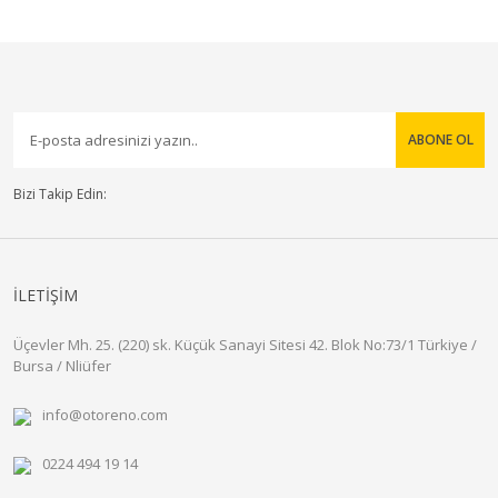
ABONE OL
Bizi Takip Edin:
İLETİŞİM
Üçevler Mh. 25. (220) sk. Küçük Sanayi Sitesi 42. Blok No:73/1 Türkiye /
Bursa / Nliüfer
info@otoreno.com
0224 494 19 14