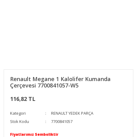
Renault Megane 1 Kalolifer Kumanda
Çerçevesi 7700841057-W5
116,82 TL
Kategori
RENAULT YEDEK PARÇA
Stok Kodu
7700841057
Fiyatlarımız Semboliktir