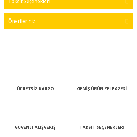
Taksit Seçenekleri
Önerileriniz
ÜCRETSİZ KARGO
GENİŞ ÜRÜN YELPAZESİ
GÜVENLİ ALIŞVERİŞ
TAKSİT SEÇENEKLERİ