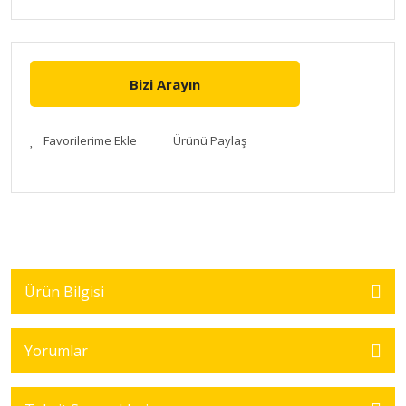
Bizi Arayın
Ürünü Paylaş
Ürün Bilgisi
Yorumlar