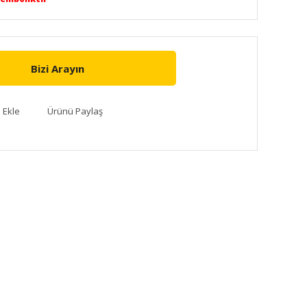
Bizi Arayın
Ürünü Paylaş