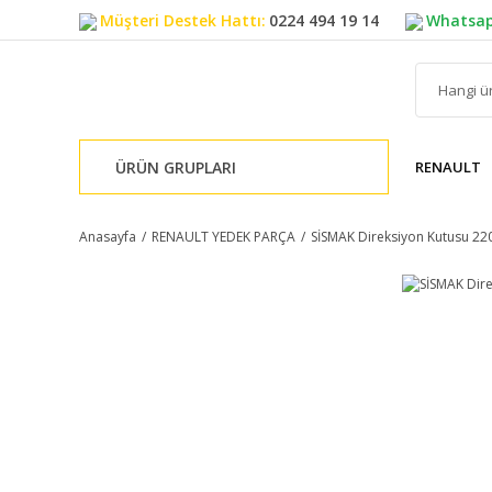
Müşteri Destek Hattı:
0224 494 19 14
Whatsap
ÜRÜN GRUPLARI
RENAULT
Anasayfa
RENAULT YEDEK PARÇA
SİSMAK Direksiyon Kutusu 22