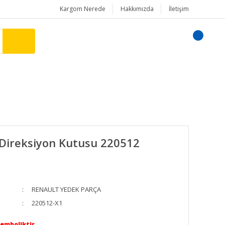
Kargom Nerede
Hakkımızda
İletişim
Direksiyon Kutusu 220512
RENAULT YEDEK PARÇA
220512-X1
Semboliktir