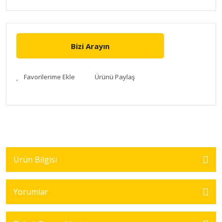
Bizi Arayın
Ürünü Paylaş
Ürün Bilgisi
Yorumlar