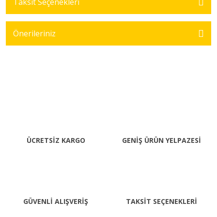
Taksit Seçenekleri
Önerileriniz
ÜCRETSİZ KARGO
GENİŞ ÜRÜN YELPAZESİ
GÜVENLİ ALIŞVERİŞ
TAKSİT SEÇENEKLERİ