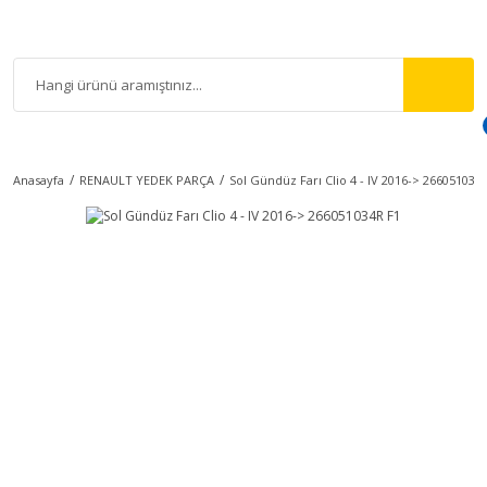
Anasayfa
RENAULT YEDEK PARÇA
Sol Gündüz Farı Clio 4 - IV 2016-> 266051034