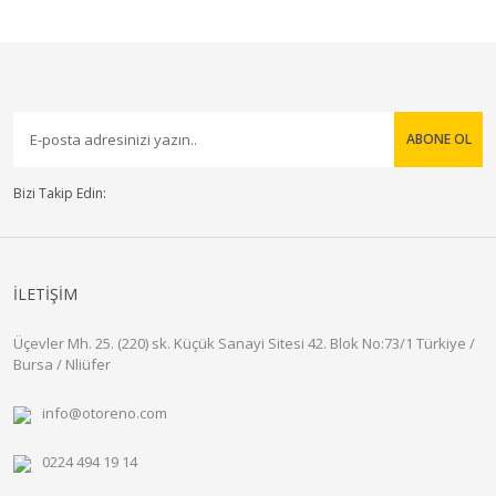
ABONE OL
Bizi Takip Edin:
İLETİŞİM
Üçevler Mh. 25. (220) sk. Küçük Sanayi Sitesi 42. Blok No:73/1 Türkiye /
Bursa / Nliüfer
info@otoreno.com
0224 494 19 14