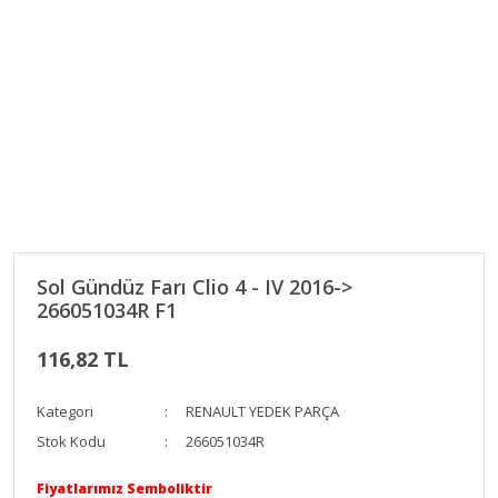
Sol Gündüz Farı Clio 4 - IV 2016->
266051034R F1
116,82 TL
Kategori
RENAULT YEDEK PARÇA
Stok Kodu
266051034R
Fiyatlarımız Semboliktir