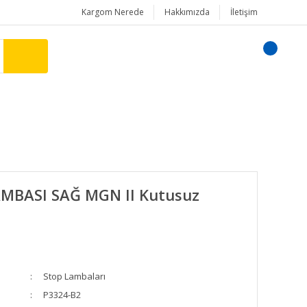
Kargom Nerede
Hakkımızda
İletişim
MBASI SAĞ MGN II Kutusuz
Stop Lambaları
P3324-B2