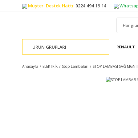
Müşteri Destek Hattı:
0224 494 19 14
Whatsap
ÜRÜN GRUPLARI
RENAULT
Anasayfa
ELEKTRİK
Stop Lambaları
STOP LAMBASI SAĞ MGN II