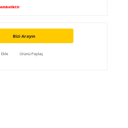
Semboliktir
Bizi Arayın
Ürünü Paylaş