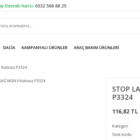
p Destek Hattı:
0532 568 88 25
DACIA
KAMPANYALI ÜRÜNLER
ARAÇ BAKIM ÜRÜNLERI
 Kutusuz P3324
STOP LA
P3324
116,82 TL
Kategori
Stok Kodu