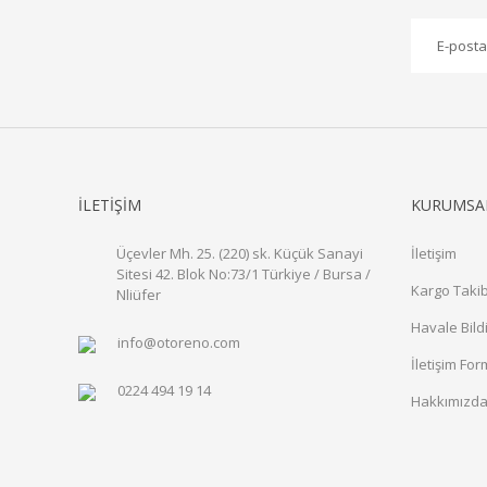
İLETİŞİM
KURUMSA
Üçevler Mh. 25. (220) sk. Küçük Sanayi
İletişim
Sitesi 42. Blok No:73/1 Türkiye / Bursa /
Kargo Takib
Nliüfer
Havale Bild
info@otoreno.com
İletişim Fo
0224 494 19 14
Hakkımızd