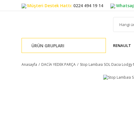
Müşteri Destek Hattı:
0224 494 19 14
Whatsap
ÜRÜN GRUPLARI
RENAULT
Anasayfa
DACİA YEDEK PARÇA
Stop Lambası SOL Dacia Lodgy