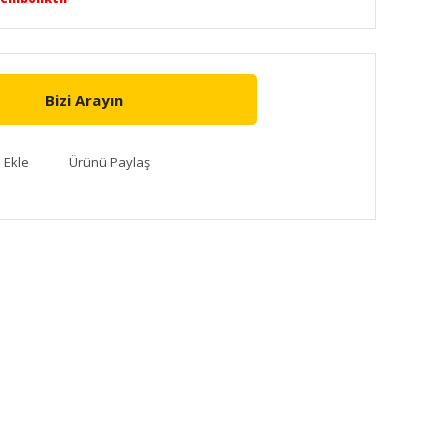
Bizi Arayın
Ürünü Paylaş