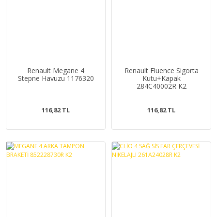
Renault Megane 4
Renault Fluence Sigorta
Stepne Havuzu 1176320
Kutu+Kapak
284C40002R K2
116,82 TL
116,82 TL