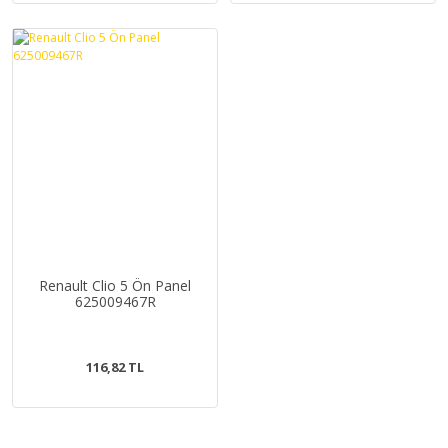
Renault Clio 5 Ön Panel
625009467R
116,82 TL