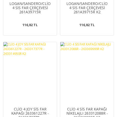
LOGAN/SANDERO/CLİO
LOGAN/SANDERO/CLİO
4 SİS FAR ÇERÇEVESİ
4 SİS FAR ÇERÇEVESİ
261A39715R
261A39715R K2
261A28633R K2
116,82 TL
116,82 TL
CLİO 4 JOY SİS FAR
CLİO 4 SİS FAR KAPAĞI
KAPAĞI 263361227R -
NİKELAJLI 263312088R -