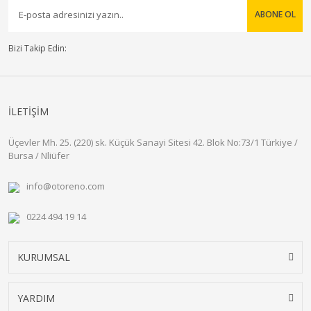
ABONE OL
Bizi Takip Edin:
İLETİŞİM
Üçevler Mh. 25. (220) sk. Küçük Sanayi Sitesi 42. Blok No:73/1 Türkiye /
Bursa / Nliüfer
info@otoreno.com
0224 494 19 14
KURUMSAL
YARDIM