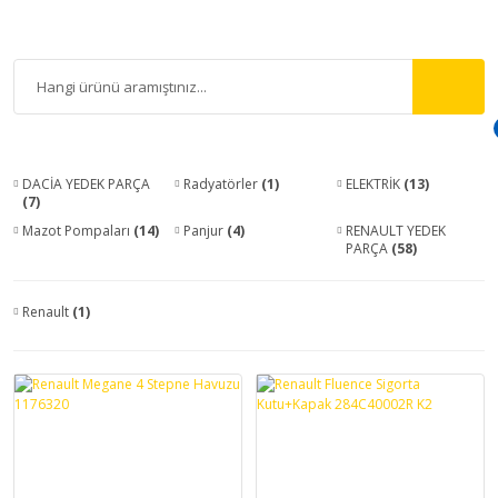
DACİA YEDEK PARÇA
Radyatörler
(1)
ELEKTRİK
(13)
(7)
Mazot Pompaları
(14)
Panjur
(4)
RENAULT YEDEK
PARÇA
(58)
Renault
(1)